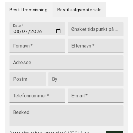
Bestil fremvisning
Bestil salgsmateriale
Dato
*
Ønsket tidspunkt på dagen
Fornavn
*
Efternavn
*
Adresse
Postnr
By
Telefonnummer
*
E-mail
*
Besked